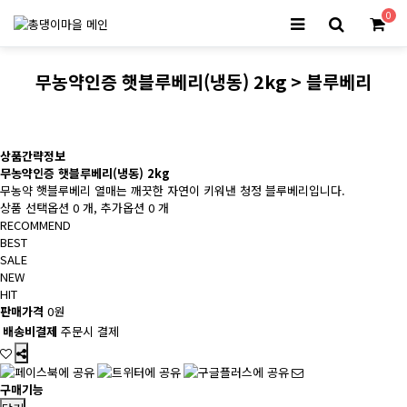
0
무농약인증 햇블루베리(냉동) 2kg > 블루베리
상품간략정보
무농약인증 햇블루베리(냉동) 2kg
무농약 햇블루베리 열매는 깨끗한 자연이 키워낸 청정 블루베리입니다.
상품 선택옵션 0 개, 추가옵션 0 개
RECOMMEND
BEST
SALE
NEW
HIT
판매가격
0원
배송비결제
주문시 결제
구매기능