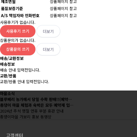
제조연월
상품페이지 참고
품질보증기준
상품페이지 참고
A/S 책임자와 전화번호
상품페이지 참고
사용후기가 없습니다.
사용후기 쓰기
더보기
상품문의가 없습니다.
상품문의 쓰기
더보기
배송/교환정보
배송정보
배송 안내 입력전입니다.
교환/반품
교환/반품 안내 입력전입니다.
마을소식
블루베리 농가에서 당일 수확 판매!!(예약…
총댕이 마을 체험과 숙박은 모두 예약제 입…
2024년 추석 명절 연휴 부분 휴관 안내
총댕이마을 가보리 홍보 동영상
고객센터