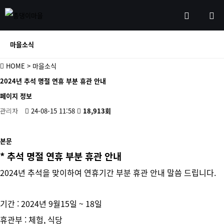
마을소식
HOME
> 마을소식
2024년 추석 명절 연휴 부분 휴관 안내
페이지 정보
관리자
24-08-15 11:58
18,913회
본문
* 추석 명절 연휴 부분 휴관 안내
2024년 추석을 맞이하여 연휴기간 부분 휴관 안내 말씀 드립니다.
기간 : 2024년 9월15일 ~ 18일
휴관부 : 체험, 식당