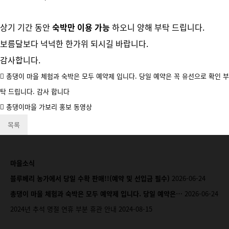
상기 기간 동안
숙박만 이용 가능
하오니 양해 부탁 드립니다.
보름달보다 넉넉한 한가위 되시길 바랍니다.
감사합니다.
총댕이 마을 체험과 숙박은 모두 예약제 입니다. 당일 예약은 꼭 유선으로 확인 부
탁 드립니다. 감사 합니다
총댕이마을 가보리 홍보 동영상
목록
마을소식
블루베리 농가에서 당일 수확 판매!!(예약 및 선입금 필수)
2026-06-24
총댕이 마을 체험과 숙박은 모두 예약제 입니다. 당일 예약은…
2026-06-24
2024년 추석 명절 연휴 부분 휴관 안내
2024-08-15